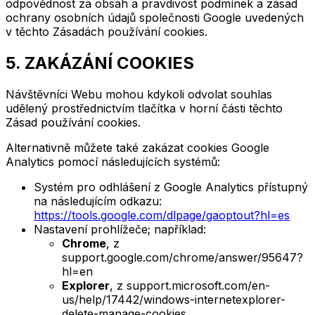
odpovědnost za obsah a pravdivost podmínek a zásad
ochrany osobních údajů společnosti Google uvedených
v těchto Zásadách používání cookies.
5. ZAKÁZÁNÍ COOKIES
Návštěvníci Webu mohou kdykoli odvolat souhlas
udělený prostřednictvím tlačítka v horní části těchto
Zásad používání cookies.
Alternativně můžete také zakázat cookies Google
Analytics pomocí následujících systémů:
Systém pro odhlášení z Google Analytics přístupný
na následujícím odkazu:
https://tools.google.com/dlpage/gaoptout?hl=es
Nastavení prohlížeče; například:
Chrome
, z
support.google.com/chrome/answer/95647?
hl=en
Explorer
, z support.microsoft.com/en-
us/help/17442/windows-internetexplorer-
delete-manage-cookies