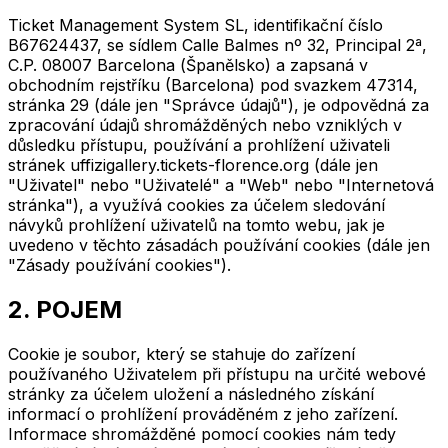
Ticket Management System SL, identifikační číslo
B67624437, se sídlem Calle Balmes nº 32, Principal 2ª,
C.P. 08007 Barcelona (Španělsko) a zapsaná v
obchodním rejstříku (Barcelona) pod svazkem 47314,
stránka 29 (dále jen "Správce údajů"), je odpovědná za
zpracování údajů shromážděných nebo vzniklých v
důsledku přístupu, používání a prohlížení uživateli
stránek uffizigallery.tickets-florence.org (dále jen
"Uživatel" nebo "Uživatelé" a "Web" nebo "Internetová
stránka"), a využívá cookies za účelem sledování
návyků prohlížení uživatelů na tomto webu, jak je
uvedeno v těchto zásadách používání cookies (dále jen
"Zásady používání cookies").
2. POJEM
Cookie je soubor, který se stahuje do zařízení
používaného Uživatelem při přístupu na určité webové
stránky za účelem uložení a následného získání
informací o prohlížení prováděném z jeho zařízení.
Informace shromážděné pomocí cookies nám tedy