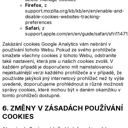
Firefox
, z
support.mozilla.org/kb/kb/en/en/enable-and-
disable-cookies-websites-tracking-
preferences
Safari
, z
support.apple.com/en/en/guide/safari/sfri1147
Zakázání cookies Google Analytics vám nebrání v
používání tohoto Webu. Pokud ze svého prohlížeče
smažete všechny cookies z tohoto Webu, odstraníte
také nastavení, která jste u našich cookies zvolili. V
každém případě je doporučeno mít nainstalovanou
nejaktuálnější verzi každého prohlížeče a v případě, že
používáte jakýkoli jiný internetový prohlížeč než ty výše
uvedené, doporučujeme prohlédnout si různé možnosti
správy cookies, které mohou být v daném okamžiku v
tomto prohlížeči dostupné.
6. ZMĚNY V ZÁSADÁCH POUŽÍVÁNÍ
COOKIES