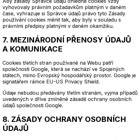
Aby zásady Správce údajů ohledně cookies vždy
vyhovovaly právním požadavkům platným v daném
čase, vyhrazuje si Správce údajů právo tyto Zásady
používání cookies měnit tak, aby byly v souladu s
právními předpisy platnými v daném okamžiku.
7. MEZINÁRODNÍ PŘENOSY ÚDAJŮ
A KOMUNIKACE
Cookies třetích stran používané na Webu patří
společnosti Google, která se nachází ve Spojených
státech, mimo Evropský hospodářský prostor. Google je
signatářem rámce EU-US Privacy Shield.
Údaje nebudou předávány třetím stranám, vyjma případů
uvedených v dříve zmíněné zásadě ochrany osobních
údajů společnosti Google.
8. ZÁSADY OCHRANY OSOBNÍCH
ÚDAJŮ