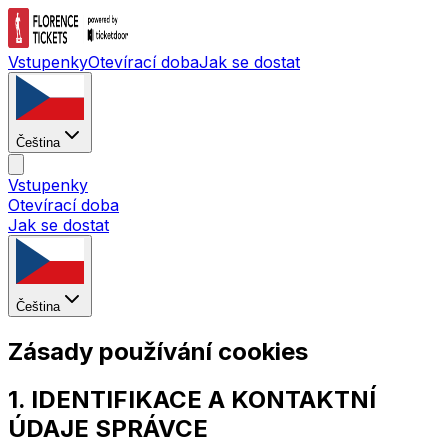
Vstupenky
Otevírací doba
Jak se dostat
Čeština
Vstupenky
Otevírací doba
Jak se dostat
Čeština
Zásady používání cookies
1. IDENTIFIKACE A KONTAKTNÍ
ÚDAJE SPRÁVCE