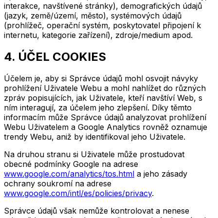
interakce, navštívené stránky), demografických údajů
(jazyk, země/území, město), systémových údajů
(prohlížeč, operační systém, poskytovatel připojení k
internetu, kategorie zařízení), zdroje/medium apod.
4. ÚČEL COOKIES
Účelem je, aby si Správce údajů mohl osvojit návyky
prohlížení Uživatele Webu a mohl nahlížet do různých
zpráv popisujících, jak Uživatele, kteří navštíví Web, s
ním interagují, za účelem jeho zlepšení. Díky těmto
informacím může Správce údajů analyzovat prohlížení
Webu Uživatelem a Google Analytics rovněž oznamuje
trendy Webu, aniž by identifikoval jeho Uživatele.
Na druhou stranu si Uživatele může prostudovat
obecné podmínky Google na adrese
www.google.com/analytics/tos.html
a jeho zásady
ochrany soukromí na adrese
www.google.com/intl/es/policies/privacy
.
Správce údajů však nemůže kontrolovat a nenese